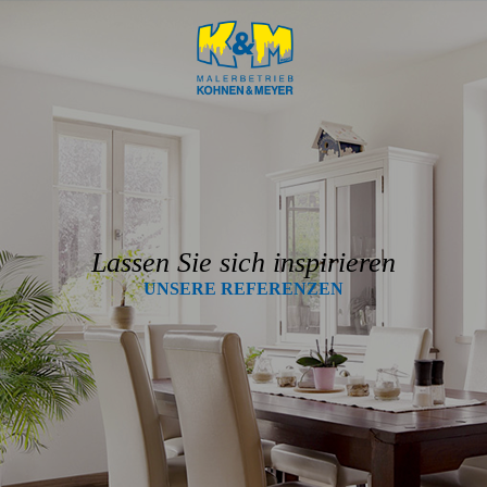
Lassen Sie sich inspirieren
UNSERE REFE­REN­ZEN