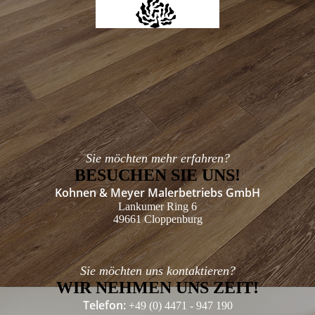
Sie möchten mehr erfahren?
BESUCHEN SIE UNS!
Kohnen & Meyer Malerbetriebs GmbH
Lankumer Ring 6
49661 Cloppenburg
Sie möchten uns kontaktieren?
WIR NEHMEN UNS ZEIT!
Telefon:
+49 (0) 4471 - 947 190