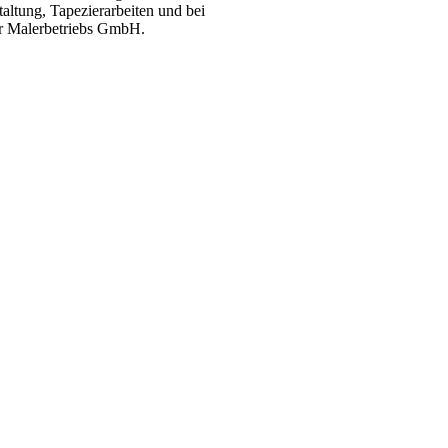
ltung, Tapezier­arbeiten und bei
 Malerbetriebs GmbH.