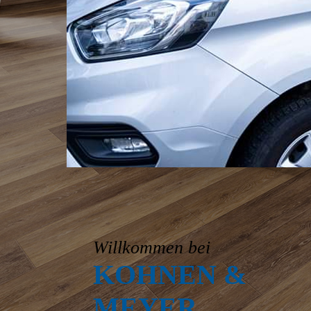
Willkommen bei
KOHNEN &
MEYER