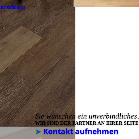
hr erfahren
Sie wünschen ein unverbindliches
WIR SIND DER PARTNER AN IHRER SEITE
➤
Kontakt aufnehmen