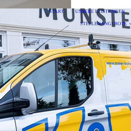
START
UNSERE LEISTUNGEN
STELLENANGEBOTE