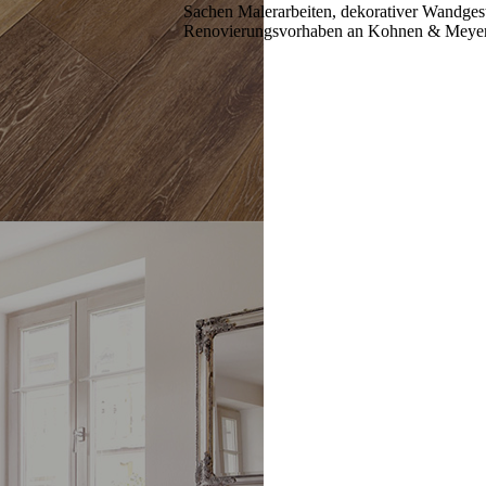
Sachen Malerarbeiten, dekorativer Wandgesta
Renovierungsvorhaben an Kohnen & Meyer