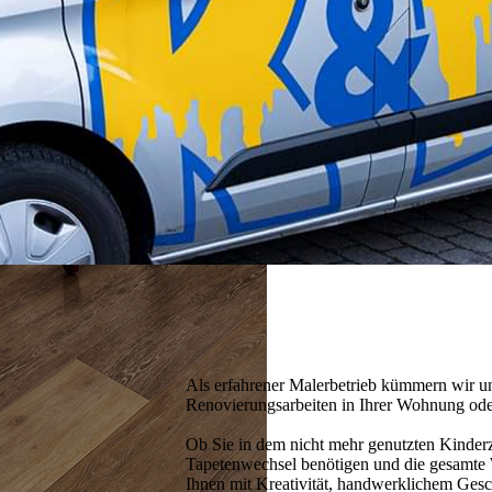
Als erfahrener Malerbetrieb kümmern wir u
Renovierungsarbeiten in Ihrer Wohnung ode
Ob Sie in dem nicht mehr genutzten Kinder
Tapetenwechsel benötigen und die gesamte
Ihnen mit Kreativität, hand­werklichem Gesc